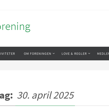
orening
IVITETER
OM FORENINGEN
LOVE & REGLER
MEDLE
ag:
30. april 2025