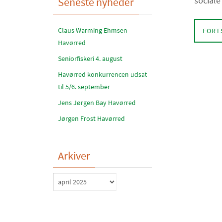
social
Seneste nyheder
Claus Warming Ehmsen
FORT
Havørred
Seniorfiskeri 4. august
Havørred konkurrencen udsat
til 5/6. september
Jens Jørgen Bay Havørred
Jørgen Frost Havørred
Arkiver
Arkiver