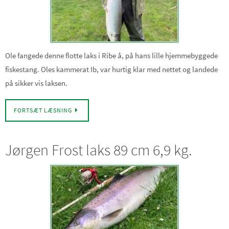
Ole fangede denne flotte laks i Ribe å, på hans lille hjemmebyggede
fiskestang. Oles kammerat Ib, var hurtig klar med nettet og landede
på sikker vis laksen.
FORTSÆT LÆSNING
Jørgen Frost laks 89 cm 6,9 kg.