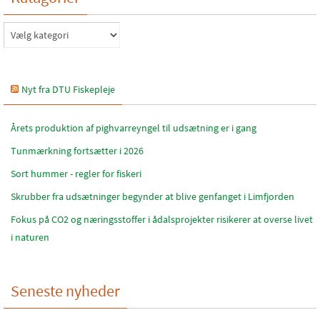
Katagorier
Nyt fra DTU Fiskepleje
Årets produktion af pighvarreyngel til udsætning er i gang
Tunmærkning fortsætter i 2026
Sort hummer - regler for fiskeri
Skrubber fra udsætninger begynder at blive genfanget i Limfjorden
Fokus på CO2 og næringsstoffer i ådalsprojekter risikerer at overse livet
i naturen
Seneste nyheder